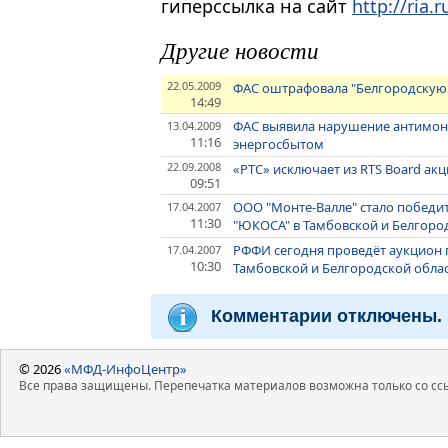
гиперссылка на сайт
http://ria.r
Другие новости
22.05.2009
ФАС оштрафовала "Белгородскую
14:49
ФАС выявила нарушение антимон
13.04.2009
11:16
энергосбытом
22.09.2008
«РТС» исключает из RTS Board а
09:51
ООО "Монте-Валле" стало победи
17.04.2007
11:30
"ЮКОСА" в Тамбовской и Белгоро
РФФИ сегодня проведёт аукцион 
17.04.2007
10:30
Тамбовской и Белгородской обла
Комментарии отключены.
© 2026
«МФД-ИнфоЦентр»
Все права защищены. Перепечатка материалов возможна только со ссы