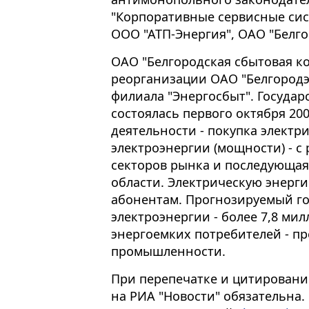
"Корпоративные сервисные сис
ООО "АТП-Энергия", ОАО "Белг
ОАО "Белгородская сбытовая к
реорганизации ОАО "Белгородэ
филиала "Энергосбыт". Государ
состоялась первого октября 20
деятельности - покупка электр
электроэнергии (мощности) - с
секторов рынка и последующая
области. Электрическую энерги
абонентам. Прогнозируемый г
электроэнергии - более 7,8 мил
энергоемких потребителей - п
промышленности.
При перепечатке и цитировани
на РИА "Новости" обязательна.