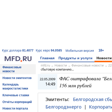
18+
Курс доллара
Курс евро
Мобильная версия
81.4077
94.0585
Главная
Продукты и услуги
Новости
mfd.ru
→
Новости
→
Финансовые новости
→
22
Финансовые
сбытовую компанию...
новости
ФАС оштрафовала "Бел
Новости эмитентов
22.05.2009
14:49
156 млн рублей
Календарь
макростатистики
Ключевые ставки
Эмитенты:
Белгородская сб
Отчёты корпораций
Белгородэнерго
|
Корпорат
Новости портала