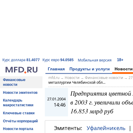
18+
Курс доллара
Курс евро
Мобильная версия
81.4077
94.0585
Главная
Продукты и услуги
Новости
mfd.ru
→
Новости
→
Финансовые новости
→
27
Финансовые
металлургии Челябинской обл...
новости
Предприятия цветной 
Новости эмитентов
27.01.2004
в 2003 г. увеличили об
Календарь
14:46
макростатистики
16.853 млрд руб
Ключевые ставки
Отчёты корпораций
Эмитенты:
Уфалейникель
Новости портала