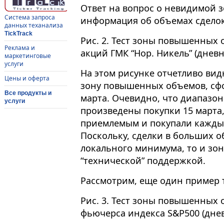
Ответ на вопрос о невидимой 
Система запроса
информация об объемах сделок
данных теханализа
TickTrack
Рис. 2. Тест зоны повышенных
Реклама и
акций ГМК “Нор. Никель” (днев
маркетинговые
услуги
На этом рисунке отчетливо вид
Цены и оферта
зону повышенных объемов, сф
Все продукты и
марта. Очевидно, что диапазон
услуги
произведены покупки 15 марта,
приемлемым и покупали каждый 
Поскольку, сделки в больших 
локального минимума, то и зон
“технической” поддержкой.
Рассмотрим, еще один пример
Рис. 3. Тест зоны повышенных
фьючерса индекса S&P500 (дне