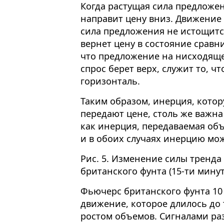
Когда растущая сила предложен
направит цену вниз. Движение 
сила предложения не истощитс
вернет цену в состояние сравн
что предложение на нисходяще
спрос берет верх, служит то, ч
горизонталь.
Таким образом, инерция, кото
передают цене, столь же важн
как инерция, передаваемая объ
и в обоих случаях инерцию мо
Рис. 5. Изменение силы тренд
британского фунта (15-ти мину
Фьючерс британского фунта 10
движение, которое длилось до 
ростом объемов. Сигналами ра