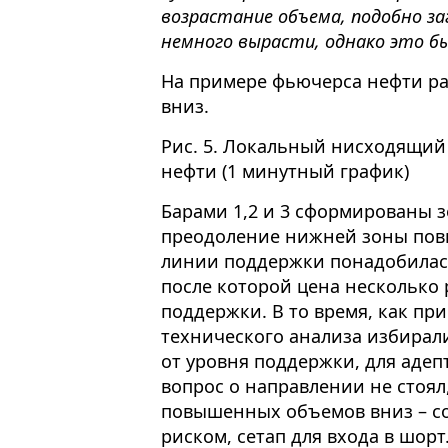
возрастание объема, подобно за
немного вырасти, однако это б
На примере фьючерса нефти р
вниз.
Рис. 5. Локальный нисходящий
нефти (1 минутный график)
Барами 1,2 и 3 сформированы
преодоление нижней зоны пов
линии поддержки понадобилас
после которой цена несколько
поддержки. В то время, как пр
технического анализа избирал
от уровня поддержки, для адепт
вопрос о направлении не стоял
повышенных объемов вниз – со
риском, сетап для входа в шорт