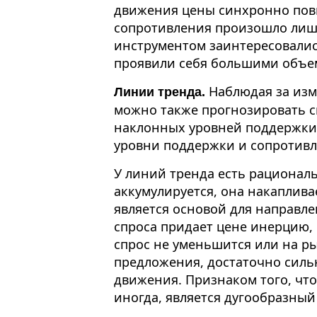
движения цены синхронно пов
сопротивления произошло лишь
инструментом заинтересовалис
проявили себя большими объе
Наблюдая за изм
Линии тренда.
можно также прогнозировать с
наклонных уровней поддержки
уровни поддержки и сопротив
У линий тренда есть рационал
аккумулируется, она накапливае
является основой для направле
спроса придает цене инерцию,
спрос не уменьшится или на ры
предложения, достаточно силь
движения. Признаком того, что
иногда, является дугообразны