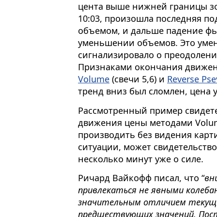
цента выше нижней границы з
10:03, произошла последняя п
объемом, и дальше падение ф
уменьшении объемов. Это уме
сигнализировало о преодолени
Признаками окончания движе
Volume
(свечи 5,6) и
Reverse Pse
тренд вниз был сломлен, цена 
Рассмотренный пример свидетел
движения цены методами Volum
производить без видения карти
ситуации, может свидетельство
несколько минут уже о силе.
Ричард Вайкофф писал, что “
вн
привлекаться не явными колебани
значительным отличием текуще
предшествующих значений. Пос