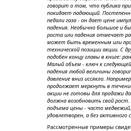
говорит о том, что публика пр
покидает падающий. Постепенн
педали газа - он дает цене импу
падения. Необычно большое и бы
роста или падения отмечает р
может быть временным или пр
технической позиции акции. С д
подобен концу главы в книге: ра
Малый объем - ключ к следующей
падения любой величины говори
давление вниз иссякло. Например
продолжает меркнуть в течени
акции не готовы для продажи да
должна возобновить свой рост. 
подъема цены - часто медвежий,
удовлетворен, а без активного 
Рассмотренные примеры свиде