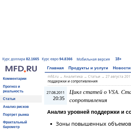
18+
Курс доллара
Курс евро
Мобильная версия
82.1665
94.8366
Главная
Продукты и услуги
Новости
mfd.ru
→
Аналитика
→
Статьи
→
27 августа 2011
Комментарии
поддержки и сопротивления
Прогноз и
Цикл статей о VSA. Ста
реальность
27.08.2011
20:35
сопротивления
Статьи
Анализ рисков
Анализ уровней поддержки и с
Портрет рынка
Фрактальный
Зоны повышенных объемов
барометр