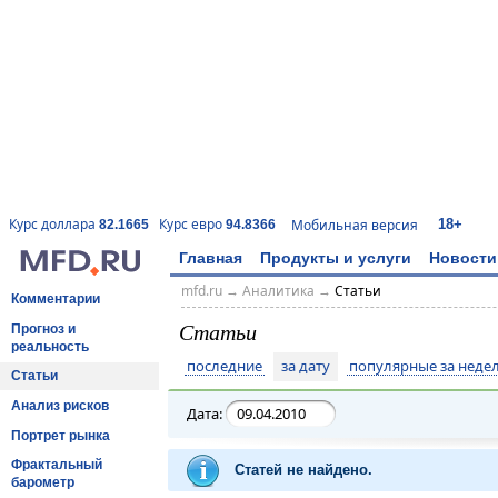
18+
Курс доллара
Курс евро
Мобильная версия
82.1665
94.8366
Главная
Продукты и услуги
Новости
mfd.ru
→
Аналитика
→
Статьи
Комментарии
Статьи
Прогноз и
реальность
последние
за дату
популярные за неде
Статьи
Анализ рисков
Дата:
Портрет рынка
Фрактальный
Статей не найдено.
барометр