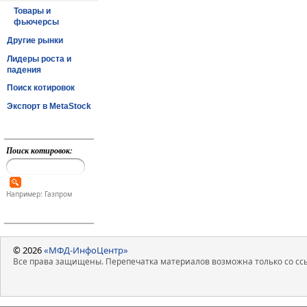
Товары и
фьючерсы
Другие рынки
Лидеры роста и
падения
Поиск котировок
Экспорт в MetaStock
Поиск котировок:
Например: Газпром
© 2026
«МФД-ИнфоЦентр»
Все права защищены. Перепечатка материалов возможна только со ссы