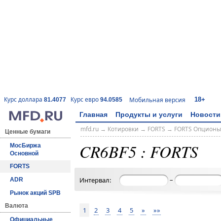
18+
Курс доллара
Курс евро
Мобильная версия
81.4077
94.0585
Главная
Продукты и услуги
Новости
mfd.ru
→
Котировки
→
FORTS
→
FORTS Опционы
Ценные бумаги
CR6BF5 : FORTS
МосБиржа
Основной
FORTS
–
Интервал:
ADR
Рынок акций SPB
Валюта
1
2
3
4
5
»
»»
Официальные