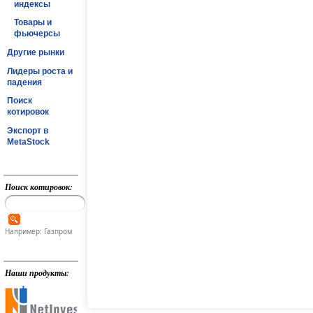
индексы
Товары и
фьючерсы
Другие рынки
Лидеры роста и
падения
Поиск
котировок
Экспорт в
MetaStock
Поиск котировок:
Например: Газпром
Наши продукты: