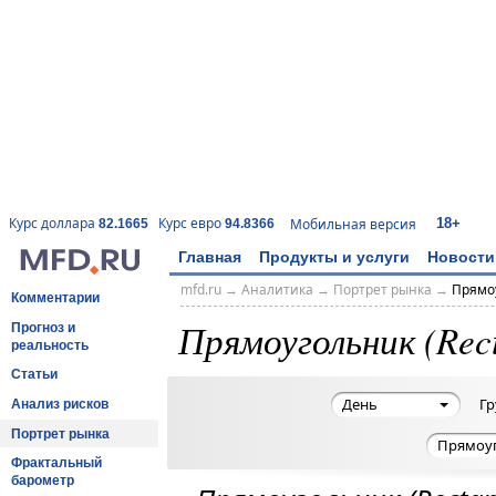
18+
Курс доллара
Курс евро
Мобильная версия
82.1665
94.8366
Главная
Продукты и услуги
Новости
mfd.ru
→
Аналитика
→
Портрет рынка
→
Прямоу
Комментарии
Прямоугольник (Rect
Прогноз и
реальность
Статьи
День
Гр
Анализ рисков
Портрет рынка
Прямоуг
Фрактальный
барометр