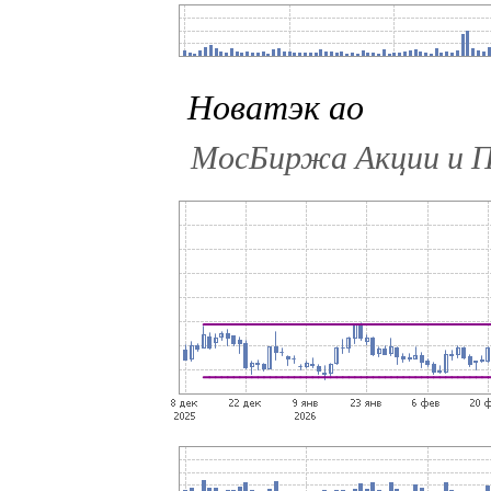
Новатэк ао
МосБиржа Акции и