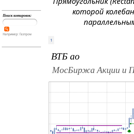
Прямоугольник (Rectan
которой колебан
Поиск котировок:
параллельны
Например: Газпром
1
ВТБ ао
МосБиржа Акции и