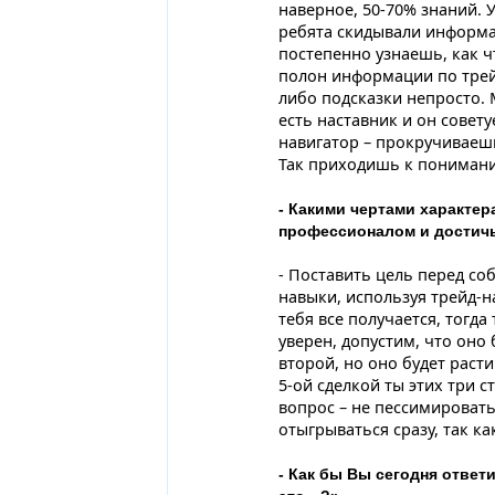
наверное, 50-70% знаний. 
ребята скидывали информац
постепенно узнаешь, как ч
полон информации по трейд
либо подсказки непросто. 
есть наставник и он совету
навигатор – прокручиваешь
Так приходишь к пониман
- Какими чертами характер
профессионалом и достич
- Поставить цель перед со
навыки, используя трейд-на
тебя все получается, тогда
уверен, допустим, что оно 
второй, но оно будет расти
5-ой сделкой ты этих три с
вопрос – не пессимировать
отыгрываться сразу, так ка
- Как бы Вы сегодня ответи