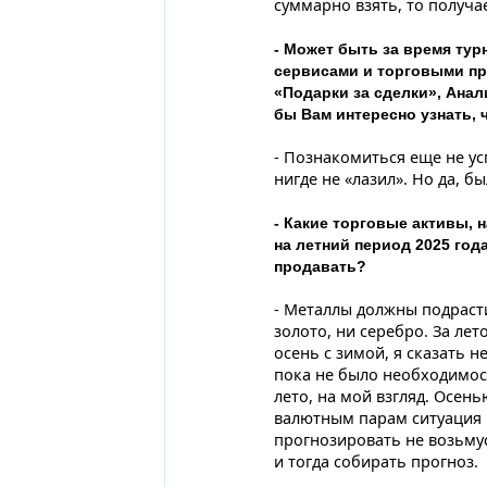
суммарно взять, то получае
- Может быть за время тур
сервисами и торговыми п
«Подарки за сделки», Анал
бы Вам интересно узнать,
- Познакомиться еще не усп
нигде не «лазил». Но да, б
- Какие торговые активы, 
на летний период 2025 год
продавать?
- Металлы должны подрасти
золото, ни серебро. За лет
осень с зимой, я сказать н
пока не было необходимост
лето, на мой взгляд. Осень
валютным парам ситуация 
прогнозировать не возьму
и тогда собирать прогноз.