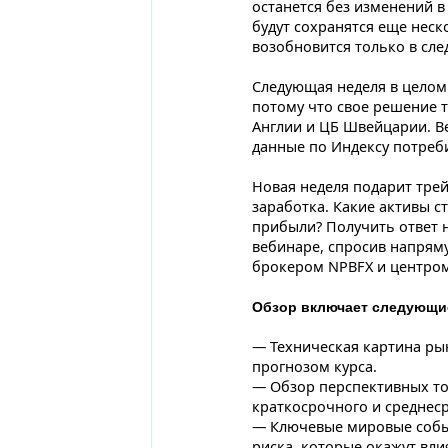
останется без изменений в 
будут сохранятся еще неск
возобновится только в сл
Следующая неделя в целом 
потому что свое решение 
Англии и ЦБ Швейцарии. В
данные по Индексу потреб
Новая неделя подарит тре
заработка. Какие активы с
прибыли? Получить ответ 
вебинаре, спросив напрям
брокером NPBFX и центром 
Обзор включает следующи
— Техническая картина ры
прогнозом курса.
— Обзор перспективных то
краткосрочного и среднес
— Ключевые мировые собы
риска, которые окажут вли