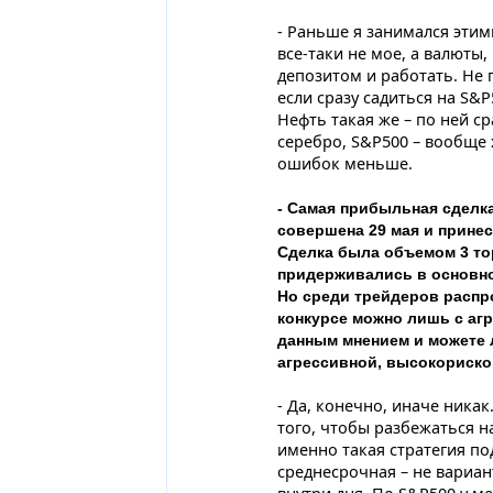
- Раньше я занимался этим
все-таки не мое, а валюты
депозитом и работать. Не 
если сразу садиться на S&
Нефть такая же – по ней ср
серебро, S&P500 – вообще
ошибок меньше.
- Самая прибыльная сделк
совершена 29 мая и принес
Сделка была объемом 3 то
придерживались в основном
Но среди трейдеров распро
конкурсе можно лишь с аг
данным мнением и можете 
агрессивной, высокориск
- Да, конечно, иначе никак
того, чтобы разбежаться н
именно такая стратегия под
среднесрочная – не вариант