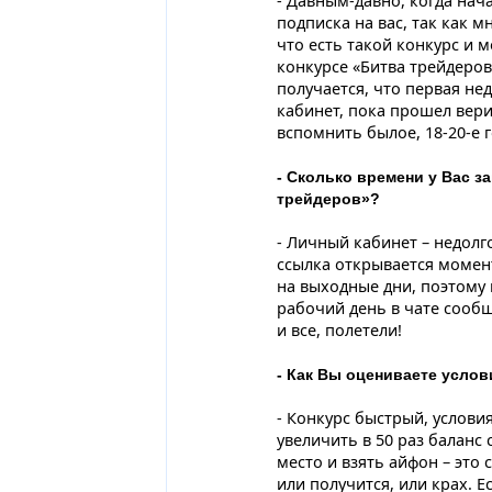
- Давным-давно, когда нач
подписка на вас, так как 
что есть такой конкурс и 
конкурсе «Битва трейдеров
получается, что первая не
кабинет, пока прошел вер
вспомнить былое, 18-20-е 
- Сколько времени у Вас з
трейдеров»?
- Личный кабинет – недолг
ссылка открывается момен
на выходные дни, поэтому
рабочий день в чате сооб
и все, полетели!
- Как Вы оцениваете усло
- Конкурс быстрый, условия
увеличить в 50 раз баланс 
место и взять айфон – это 
или получится, или крах. 