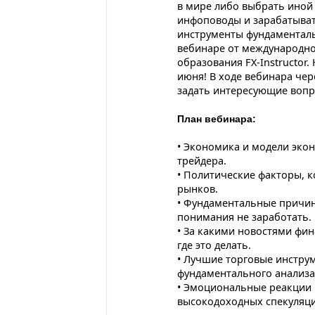
в мире либо выбрать иной 
инфоповоды и зарабатыват
инструменты фундаментал
вебинаре от международно
образования FX-Instructor.
июня! В ходе вебинара чер
задать интересующие вопр
План вебинара:
• Экономика и модели эко
трейдера.
• Политические факторы, 
рынков.
• Фундаментальные причин
понимания не заработать.
• За какими новостями фи
где это делать.
• Лучшие торговые инстру
фундаментального анализа
• Эмоциональные реакции 
высокодоходных спекуляци