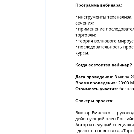
Программа вебинара:
• инструменты теханализа,
сечения;
• применение последовате
торговли;
• теория волнового мироус
• последовательность прос
курсы.
Когда состоится вебинар?
3 июля 20
Дата проведения:
20:00 
Время проведения:
беспла
Стоимость участия:
Спикеры проекта:
Виктор Емченко — руководи
действующий член Российск
Автор и ведущий специаль
сделок на новостях», «Тор