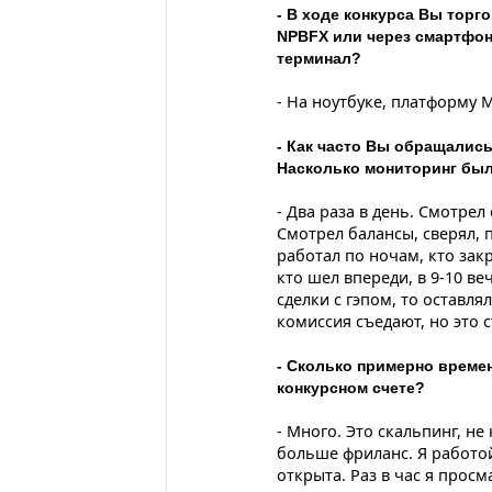
- В ходе конкурса Вы торг
NPBFX или через смартфон
терминал?
- На ноутбуке, платформу М
- Как часто Вы обращались
Насколько мониторинг был
- Два раза в день. Смотрел
Смотрел балансы, сверял,
работал по ночам, кто закр
кто шел впереди, в 9-10 ве
сделки с гэпом, то оставля
комиссия съедают, но это с
- Сколько примерно времен
конкурсном счете?
- Много. Это скальпинг, не
больше фриланс. Я работо
открыта. Раз в час я просм