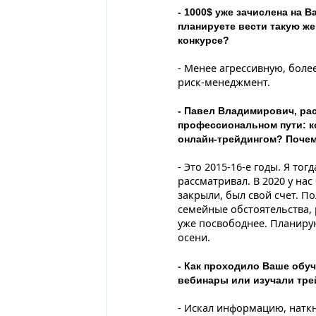
- 1000$ уже зачислена на 
планируете вести такую же 
конкурсе?
- Менее агрессивную, боле
риск-менеджмент.
- Павел Владимирович, ра
профессиональном пути: к
онлайн-трейдингом? Поче
- Это 2015-16-е годы. Я тог
рассматривал. В 2020 у на
закрыли, был свой счет. П
семейные обстоятельства, 
уже посвободнее. Планирую
осени.
- Как проходило Ваше обу
вебинары или изучали тре
- Искал информацию, наткн