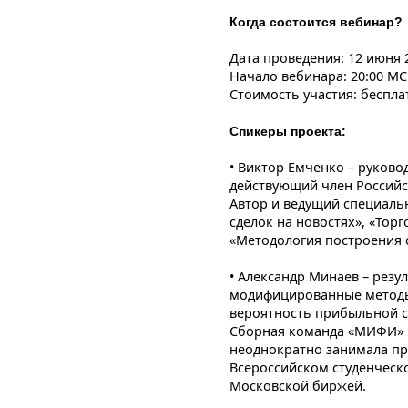
Когда состоится вебинар?
Дата проведения: 12 июня 20
Начало вебинара: 20:00 М
Стоимость участия: беспла
Спикеры проекта:
• Виктор Емченко – руковод
действующий член Российск
Автор и ведущий специаль
сделок на новостях», «Тор
«Методология построения с
• Александр Минаев – резу
модифицированные методы 
вероятность прибыльной с
Сборная команда «МИФИ» п
неоднократно занимала пр
Всероссийском студенческ
Московской биржей.