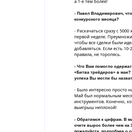
а 1-е тем более!
- Павел Владимирович, чт
конкурсного месяца?
- Раскачаться сразу с 5000
первой неделе. Преумножит
чтобы все сделки были ид
добавляться. Если есть 10-
правила, не торопясь.
- Что Вам помогло одержа
«Битва трейдеров» в мае?
успеха Вы могли бы назва
- Было интересно просто н
Май был нормальным месяц
инструментов. Конечно, хот
выигрыш неплохой!
- Обратимся к цифрам. В м
счете вырос более чем на 3
пожалуйста, подробнее о с