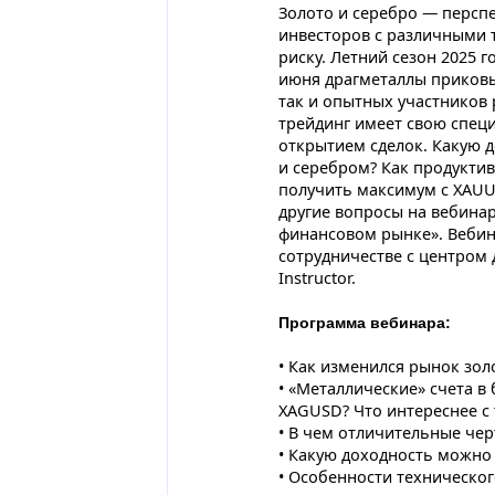
Золото и серебро — персп
инвесторов с различными 
риску. Летний сезон 2025 
июня драгметаллы приковы
так и опытных участников
трейдинг имеет свою спец
открытием сделок. Какую 
и серебром? Как продуктив
получить максимум с XAUU
другие вопросы на вебинар
финансовом рынке». Вебин
сотрудничестве с центром
Instructor.
Программа вебинара:
• Как изменился рынок зол
• «Металлические» счета в
XAGUSD? Что интереснее с 
• В чем отличительные че
• Какую доходность можно 
• Особенности техническог