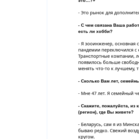
это…?»
- Это рынок для дополните
- С чем связана Ваша работ
есть ли хобби?
- Я зооинженер, основная 
пандемии переключился с с
Транспортные компании, л
появилось больше свободн
менять что-то к лучшему, 
- Сколько Вам лет, семейн
- Мне 47 лет. Я семейный ч
- Скажите, пожалуйста, из 
(регион), где Вы живете?
- Беларусь, сам я из Минска
бываю редко. Свежий возду
кругом.