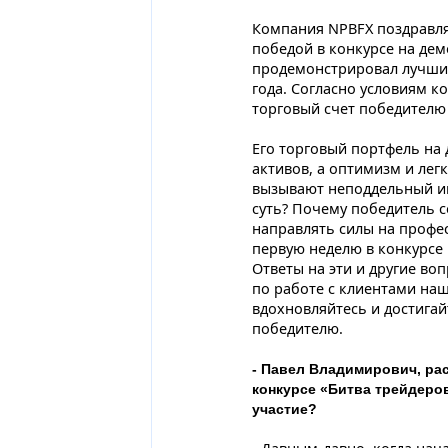
Компания NPBFX поздравля
победой в конкурсе на дем
продемонстрировал лучший
года. Согласно условиям к
торговый счет победителю 
Его торговый портфель на
активов, а оптимизм и лег
вызывают неподдельный инт
суть? Почему победитель с
направлять силы на профе
первую неделю в конкурсе 
Ответы на эти и другие во
по работе с клиентами на
вдохновляйтесь и достигай
победителю.
- Павел Владимирович, рас
конкурсе «Битва трейдеро
участие?