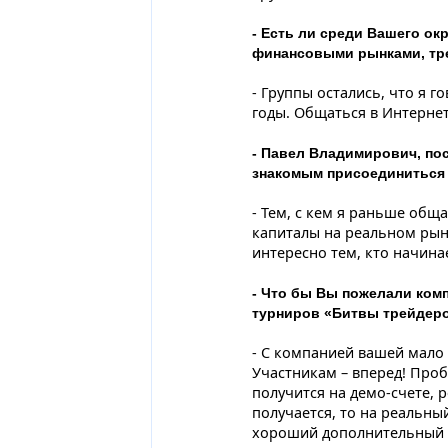
- Есть ли среди Вашего окр
финансовыми рынками, тр
- Группы остались, что я г
годы. Общаться в Интернете
- Павел Владимирович, по
знакомым присоединиться 
- Тем, с кем я раньше обща
капиталы на реальном рын
интересно тем, кто начинае
- Что бы Вы пожелали ком
турниров «Битвы трейдер
- С компанией вашей мало 
Участникам – вперед! Пробу
получится на демо-счете, 
получается, то на реальный
хороший дополнительный з