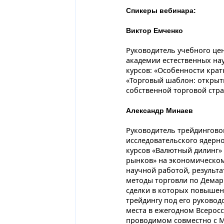
Спикеры вебинара:
Виктор Емченко
Руководитель учебного цент
академии естественных нау
курсов: «Особенности крат
«Торговый шаблон: открыт
собственной торговой стра
Александр Минаев
Руководитель трейдингово
исследовательского ядерн
курсов «Валютный дилинг»
рынков» на экономическом
научной работой, результ
методы торговли по Демар
сделки в которых повышен
трейдингу под его руково
места в ежегодном Всерос
проводимом совместно с 