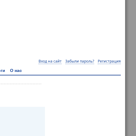
Вход на сайт
Забыли пароль?
Регистрация
ги
О нас