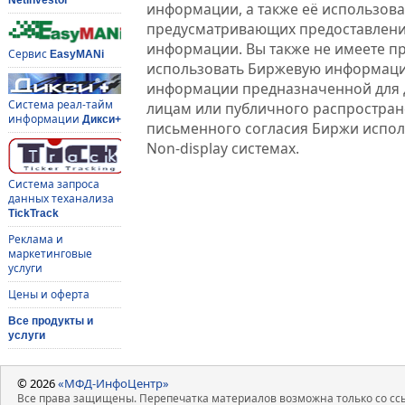
информации, а также её использова
предусматривающих предоставлени
информации. Вы также не имеете п
Сервис
EasyMANi
использовать Биржевую информац
информации предназначенной для 
Система реал-тайм
лицам или публичного распростране
информации
Дикси+
письменного согласия Биржи испо
Non-display системах.
Система запроса
данных теханализа
TickTrack
Реклама и
маркетинговые
услуги
Цены и оферта
Все продукты и
услуги
© 2026
«МФД-ИнфоЦентр»
Все права защищены. Перепечатка материалов возможна только со ссы