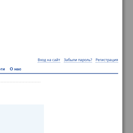
Вход на сайт
Забыли пароль?
Регистрация
ги
О нас