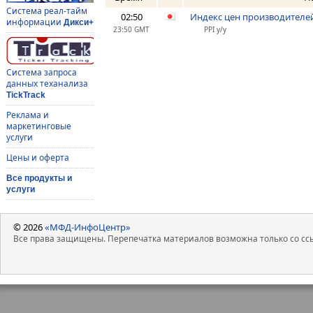
Система реал-тайм
02:50
Индекс цен производителей
информации
Дикси+
23:50 GMT
PPI y/y
Система запроса
данных теханализа
TickTrack
Реклама и
маркетинговые
услуги
Цены и оферта
Все продукты и
услуги
© 2026
«МФД-ИнфоЦентр»
Все права защищены. Перепечатка материалов возможна только со ссы