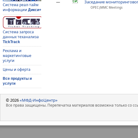
—
Заседание мониторингово
Система реал-тайм
OPEC-JMMC Meetings
информации
Дикси+
Система запроса
данных теханализа
TickTrack
Реклама и
маркетинговые
услуги
Цены и оферта
Все продукты и
услуги
© 2026
«МФД-ИнфоЦентр»
Все права защищены. Перепечатка материалов возможна только со ссы