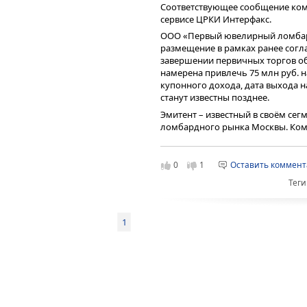
Соответствующее сообщение ко
сервисе ЦРКИ Интерфакс.
ООО «Первый ювелирный ломб
размещение в рамках ранее согл
завершении первичных торгов о
намерена привлечь 75 млн руб. на
купонного дохода, дата выхода н
станут известны позднее.
Эмитент – известный в своём се
ломбардного рынка Москвы. Комп
Все займы обеспечены драгоценн
средств, в отличие, например, о
застрахованы в соответствии с т
0
1
Оставить коммен
Сеть находится в фазе активного р
Теги
отделения, сейчас на стадии откр
свой периметр еще 5 новых офис
ломбард» намерен объединить 55
1
ювелирных изделий и техники.
Описание бизнес-модели, инфор
показателях, рисках и способах 
компании.
Подробный обзор финансового по
года опубликован
здесь
.