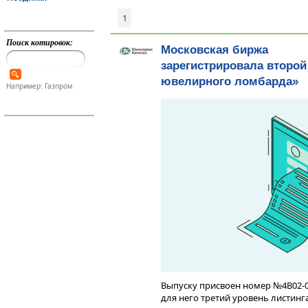
1
Поиск котировок:
Московская биржа
зарегистрировала второй
ювелирного ломбарда»
Например: Газпром
Выпуску присвоен номер №4B02-02
для него третий уровень листинга