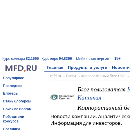
18+
Курс доллара
Курс евро
Мобильная версия
82.1665
94.8366
Главная
Продукты и услуги
Новости
mfd.ru
→
Блоги
→
Корпоративный блог USC
Популярное
Последнее
Блог пользователя
Блогеры
Капитал
Стань блогером
Корпоративный бл
Поиск по блогам
Новости компании. Аналитическ
Победители
конкурса
Информация для инвесторов.
Поединки