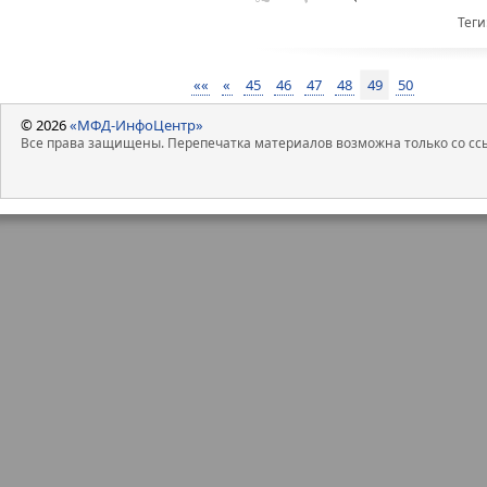
Теги
««
«
45
46
47
48
49
50
© 2026
«МФД-ИнфоЦентр»
Все права защищены. Перепечатка материалов возможна только со ссы