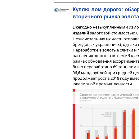
Куплю лом дорого: обзо
вторичного рынка золота
Ежегодно невыкупленными из л
залоговой стоимостью 85
изделий
Незначительная их часть отправл
брендовых украшениях), однако 
Переработке в золотые слитки и 
населения золото в объеме
5 тон
рамках обновления ассортимент
было переработано 69 тонн лома
96,6 млрд рублей при средней це
продолжает рост в 2018 году вме
ювелирной промышленности.