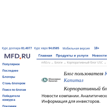
18+
Курс доллара
Курс евро
Мобильная версия
81.4077
94.0585
Главная
Продукты и услуги
Новости
mfd.ru
→
Блоги
→
Корпоративный блог USC
Популярное
Последнее
Блог пользователя
Блогеры
Капитал
Стань блогером
Корпоративный бл
Поиск по блогам
Новости компании. Аналитическ
Победители
конкурса
Информация для инвесторов.
Поединки