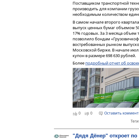
Поставщиком транспортной техник
производить для компании грузов
необходимым количеством един
В самом начале второго квартал
выпуск ценных бумаг объемом 50
17% годовых. За 3 месяца объем т
позволило бондам «Грузовичкоф»
востребованных рынком выпуско
Московской бирже. В начале июл
купон в размере 698 630 рублей.
Более
подробный отчет об освое
0
0
Оставить коммен
Теги
"Дядя Дёнер" откроет по