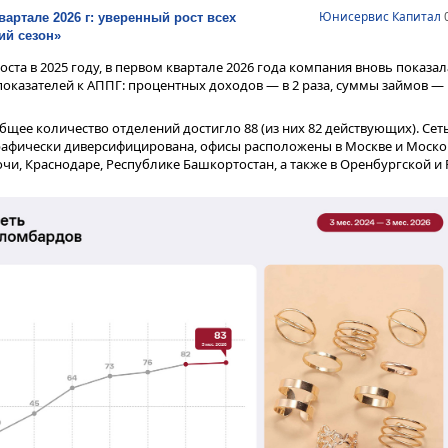
Юнисервис Капитал
0
вартале 2026 г: уверенный рост всех
ий сезон»
оста в 2025 году, в первом квартале 2026 года компания вновь показа
оказателей к АППГ: процентных доходов — в 2 раза, суммы займов — 
общее количество отделений достигло 88 (из них 82 действующих). Се
рафически диверсифицирована, офисы расположены в Москве и Москов
очи, Краснодаре, Республике Башкортостан, а также в Оренбургской и