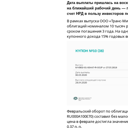
Дата выплаты пришлась на воск
на ближайший рабочий день — п
счет НРД в пользу инвесторов п
В рамках выпуска ООО «Транс-Ми
облигаций номиналом 10 тысяч р
сроком погашения 3 года. На одн
купонного дохода 15% годовых вы
Февральский оборот по облигация
RU000A100E70) составил без мало
цена в феврале достигла значени
0,37 п. п.