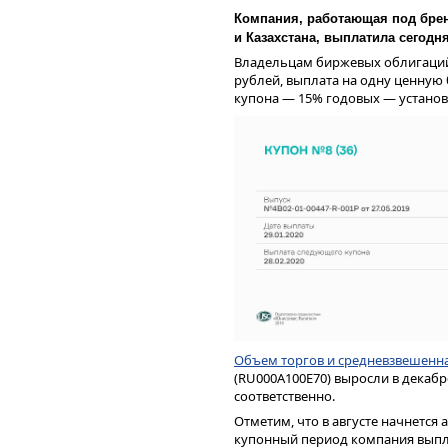
Компания, работающая под брен
и Казахстана, выплатила сегодн
Владельцам биржевых облигаций
рублей, выплата на одну ценную б
купона — 15% годовых — установ
Объем торгов и средневзвешенн
(RU000A100E70) выросли в декабре
соответственно.
Отметим, что в августе начнется 
купонный период компания выпл