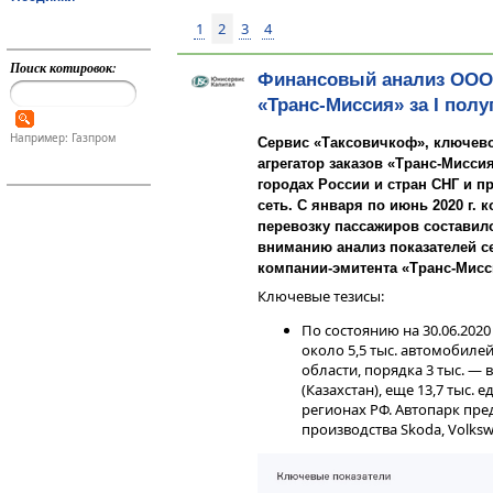
1
2
3
4
Поиск котировок:
Финансовый анализ ООО
«Транс-Миссия» за I полуг
Например: Газпром
Сервис «Таксовичкоф», ключево
агрегатор заказов «Транс-Миссия
городах России и стран СНГ и 
сеть. С января по июнь 2020 г.
перевозку пассажиров составил
вниманию анализ показателей с
компании-эмитента «Транс-Мисси
Ключевые тезисы:
По состоянию на 30.06.202
около 5,5 тыс. автомобиле
области, порядка 3 тыс. — 
(Казахстан), еще 13,7 тыс.
регионах РФ. Автопарк пр
производства Skoda, Volksw