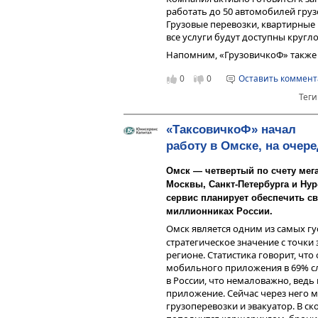
работать до 50 автомобилей гру
Грузовые перевозки, квартирные
все услуги будут доступны кругло
Напомним, «ГрузовичкоФ» также 
0
0
Оставить коммен
Теги
«ТаксовичкоФ» начал
работу в Омске, на очер
Омск — четвертый по счету мег
Москвы, Санкт-Петербурга и Нур-
сервис планирует обеспечить св
миллионниках России.
Омск является одним из самых г
стратегическое значение с точки
регионе. Статистика говорит, чт
мобильного приложения в 69% сл
в России, что немаловажно, вед
приложение. Сейчас через него м
грузоперевозки и эвакуатор. В с