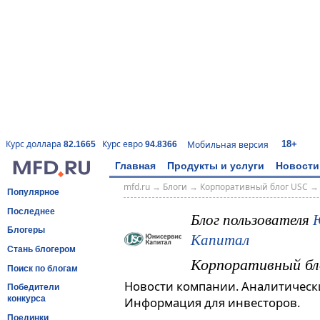
18+
Курс доллара
Курс евро
Мобильная версия
82.1665
94.8366
Главная
Продукты и услуги
Новости
mfd.ru
→
Блоги
→
Корпоративный блог USC
Популярное
Последнее
Блог пользователя
Блогеры
Капитал
Стань блогером
Корпоративный бл
Поиск по блогам
Новости компании. Аналитическ
Победители
конкурса
Информация для инвесторов.
Поединки