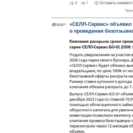
0
1
Оставить коммен
инвесторам.
Теги
«СЕЛЛ-Сервис» объявил
о проведении безотзывн
Компания раскрыла сроки прове
серии СЕЛЛ-Сервис-БО-01 (ISIN:
Подать уведомление на участие в
2026 года через своего брокера.
«СЕЛЛ-Сервис» будет обязано вы
владельцами, по цене 100% от н
безотзывной оферты раскрыта н
Размер ставки купонного дохода н
компания обязана раскрыть до 7
Выпуск СЕЛЛ-Сервис-БО-01 объёмо
декабре 2023 года со ставкой 19,
помощью облигационного займа,
оборотного капитала для увелич
инвестиции позволили эмитенту н
компания провела безотзывную о
пересмотром через 12 месяцев о
объёме.