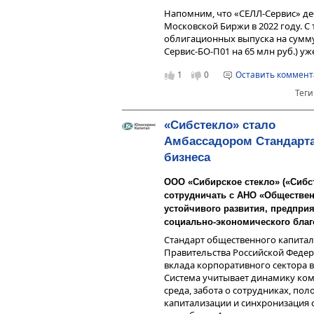
Напомним, что «СЕЛЛ-Сервис» д
Московской Биржи в 2022 году. С
облигационных выпуска на сумму 
Сервис-БО-П01 на 65 млн руб.) уж
1
0
Оставить коммен
Теги
«Сибстекло» стало
Амбассадором Стандарта
бизнеса
ООО «Сибирское стекло» («Сибс
сотрудничать с АНО «Обществен
устойчивого развития, предприя
социально-экономического благ
Стандарт общественного капитал
Правительства Российской Федер
вклада корпоративного сектора 
Система учитывает динамику ком
среда, забота о сотрудниках, по
капитализации и синхронизация 