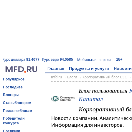
18+
Курс доллара
Курс евро
Мобильная версия
81.4077
94.0585
Главная
Продукты и услуги
Новости
mfd.ru
→
Блоги
→
Корпоративный блог USC
Популярное
Последнее
Блог пользователя
Блогеры
Капитал
Стань блогером
Корпоративный бл
Поиск по блогам
Новости компании. Аналитическ
Победители
конкурса
Информация для инвесторов.
Поединки