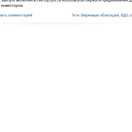
инвесторов.
вить комментарий
Теги:
биржевые облигации
,
ВДО
,
к