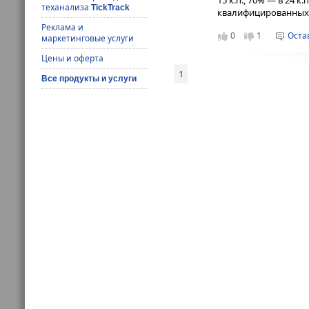
теханализа
TickTrack
квалифицированных 
Реклама и
0
1
Оста
маркетинговые услуги
Цены и оферта
1
Все продукты и услуги