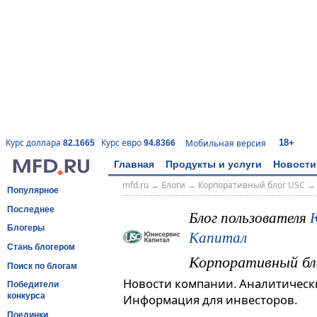
18+
Курс доллара
Курс евро
Мобильная версия
82.1665
94.8366
Главная
Продукты и услуги
Новости
mfd.ru
→
Блоги
→
Корпоративный блог USC
Популярное
Последнее
Блог пользователя
Блогеры
Капитал
Стань блогером
Корпоративный бл
Поиск по блогам
Новости компании. Аналитическ
Победители
конкурса
Информация для инвесторов.
Поединки