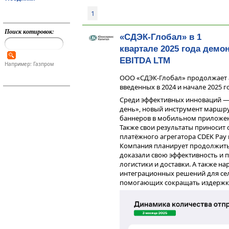
1
Поиск котировок:
«СДЭК-Глобал» в 1
квартале 2025 года демо
EBITDA LTM
Например: Газпром
ООО «СДЭК-Глобал» продолжает а
введенных в 2024 и начале 2025 г
Среди эффективных инноваций — 
день», новый инструмент маршр
баннеров в мобильном приложен
Также свои результаты приносит 
платёжного агрегатора CDEK Pay
Компания планирует продолжить 
доказали свою эффективность и 
логистики и доставки. А также н
интеграционных решений для се
помогающих сокращать издержки 