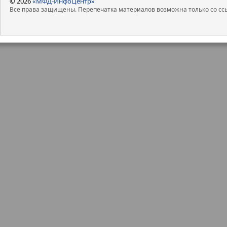
© 2026
«МФД-ИнфоЦентр»
Все права защищены. Перепечатка материалов возможна только со ссы