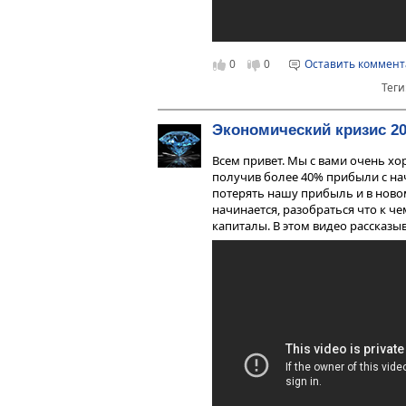
0
0
Оставить коммен
Теги
Экономический кризис 2
Всем привет. Мы с вами очень х
получив более 40% прибыли с нач
потерять нашу прибыль и в ново
начинается, разобраться что к ч
капиталы. В этом видео рассказы