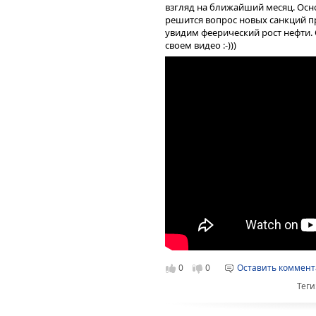
взгляд на ближайший месяц. Осно
решится вопрос новых санкций пр
увидим феерический рост нефти. 
своем видео :-)))
0
0
Оставить коммен
Теги