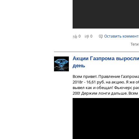
0
0
Оставить коммен
Теги
Акции Газпрома выросли
день
Всем привет. Правление Газпром
2018г - 16,61 руб. на акцию. Я же
вывел как и обещал! Фьючерс раст
200! Держим лонги дальше. Всем