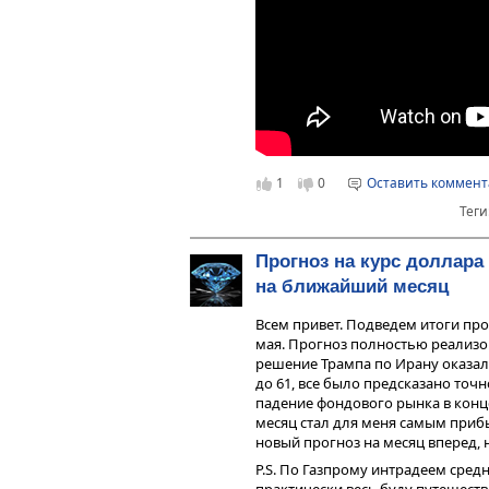
1
0
Оставить коммен
Теги
Прогноз на курс доллара
на ближайший месяц
Всем привет. Подведем итоги про
мая. Прогноз полностью реализов
решение Трампа по Ирану оказало
до 61, все было предсказано то
падение фондового рынка в конц
месяц стал для меня самым прибыл
новый прогноз на месяц вперед, н
P.S. По Газпрому интрадеем сред
практически весь буду путешеств