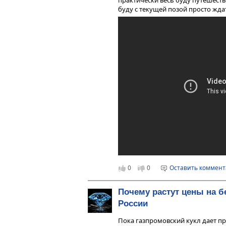
буду с текущей позой просто ждат
0
0
Оставить коммен
Почему растут цены на б
России
Пока газпромовский кукл дает пр