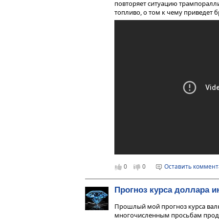
повторяет ситуацию трампоралли
топливо, о том к чему приведет 
0
0
Оставить коммен
Прогноз курса доллара 
Прошлый мой прогноз курса валю
многочисленным просьбам продо