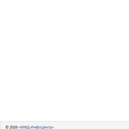
© 2026
«МФД-ИнфоЦентр»