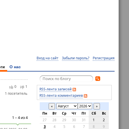
Вход на сайт
Забыли пароль?
Регистрация
ги
О нас
0
1
RSS-лента записей
1 посетитель
RSS-лента комментариев
«
»
Пн
Вт
Ср
Чт
Пт
Сб
Вс
1 – 4 из 4
27
28
29
30
31
1
2
3
4
5
6
7
8
9