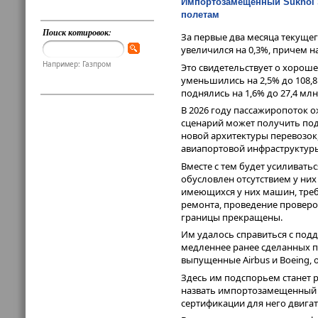
Импортозамещённый Sukhoi S
полетам
Поиск котировок:
За первые два месяца текуще
увеличился на 0,3%, причем н
Например: Газпром
Это свидетельствует о хорош
уменьшились на 2,5% до 108,8 
поднялись на 1,6% до 27,4 млн
В 2026 году пассажиропоток о
сценарий может получить подт
новой архитектуры перевозок
авиапортовой инфраструктур
Вместе с тем будет усиливать
обусловлен отсутствием у ни
имеющихся у них машин, тре
ремонта, проведение проверок
границы прекращены.
Им удалось справиться с подд
медленнее ранее сделанных п
выпущенные Airbus и Boeing, о
Здесь им подспорьем станет 
назвать импортозамещенный Su
сертификации для него двигат