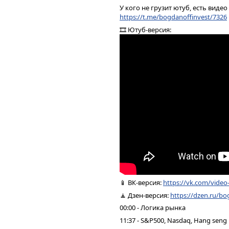
У кого не грузит ютуб, есть видео
https://t.me/bogdanoffinvest/7326
🎞 Ютуб-версия:
📱 ВК-версия:
https://vk.com/vide
🧘 Дзен-версия:
https://dzen.ru/bo
00:00 - Логика рынка
11:37 - S&P500, Nasdaq, Hang seng