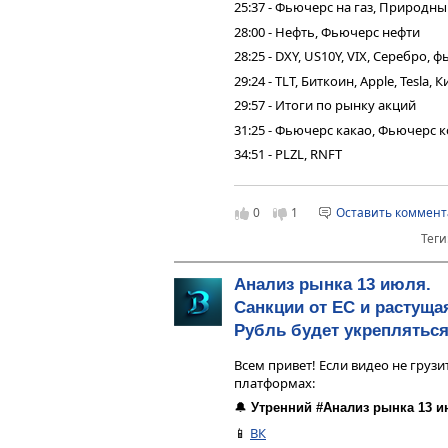
25:37 - Фьючерс на газ, Природны
28:00 - Нефть, Фьючерс нефти
28:25 - DXY, US10Y, VIX, Серебро,
29:24 - TLT, Биткоин, Apple, Tesla,
29:57 - Итоги по рынку акций
31:25 - Фьючерс какао, Фьючерс 
34:51 - PLZL, RNFT
0
1
Оставить коммен
Теги
Анализ рынка 13 июля.
Санкции от ЕС и растуща
Рубль будет укреплятьс
Всем привет! Если видео не грузи
платформах:
🔔
Утренний #Анализ рынка 13 и
📱
ВК