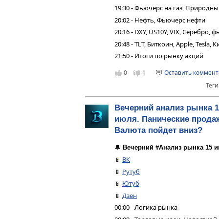
19:30 - Фьючерс на газ, Природны
20:02 - Нефть, Фьючерс нефти
20:16 - DXY, US10Y, VIX, Серебро,
20:48 - TLT, Биткоин, Apple, Tesla,
21:50 - Итоги по рынку акций
0
1
Оставить коммен
Теги
Вечерний анализ рынка 1
июля. Панические прода
Валюта пойдет вниз?
🔔
Вечерний #Анализ рынка 15 и
📱
ВК
📱
Рутуб
📱
Ютуб
📱
Дзен
00:00 - Логика рынка