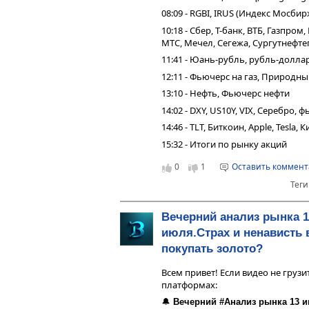
08:09 - RGBI, IRUS (Индекс Мосбир
10:18 - Сбер, Т-банк, ВТБ, Газпро
МТС, Мечел, Сегежа, Сургутнефтег
11:41 - Юань-рубль, рубль-долла
12:11 - Фьючерс на газ, Природны
13:10 - Нефть, Фьючерс нефти
14:02 - DXY, US10Y, VIX, Серебро,
14:46 - TLT, Биткоин, Apple, Tesla,
15:32 - Итоги по рынку акций
0
1
Оставить коммен
Теги
Вечерний анализ рынка 1
июля.Страх и ненависть 
покупать золото?
Всем привет! Если видео не грузи
платформах:
🔔
Вечерний #Анализ рынка 13 и