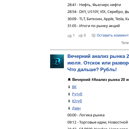
28:41 - Нефть, Фьючерс нефти
28:54 - DXY, US10Y, VIX, Серебро,
30:09 - TLT, Биткоин, Apple, Tesla,
31:05 - Итоги по рынку акций
1
0
Оставить коммен
Теги
Вечерний анализ рынка 2
июля. Отскок или развор
Что дальше? Рубль!
🔔
Вечерний #Анализ рынка 20 и
📱
ВК
📱
Рутуб
📱
Ютуб
📱
Дзен
00:00 - Логика рынка
09:12 - Торговые идеи, Новостной