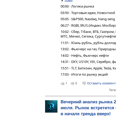
00:00 - Логика рынка
03:50 - Торговые идеи, Новостной
05:05 - S&P500, Nasdaq, Hang seng
06:27 - RGBI, IRUS (Индекс Мосбир
10:02 - Сбер, Т-банк, ВТБ, Газпро
МТС, Мечел, Сегежа, Сургутнефтег
11:51 - Юань-рубль, рубль-долла
13:02 - Фьючерс на газ, Природн
14:02 - Нефть, Фьючерс нефти
14:31 - DXY, US10Y, VIX, Серебро,
15:51 - TLT, Биткоин, Apple, Tesla,
17:03 - Итоги по рынку акций
1
0
Оставить коммен
Теги
Вечерний анализ рынка 2
июля. Рынок встретится 
в начале тренда вверх!