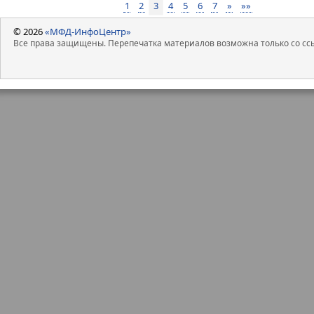
1
2
3
4
5
6
7
»
»»
© 2026
«МФД-ИнфоЦентр»
Все права защищены. Перепечатка материалов возможна только со ссы