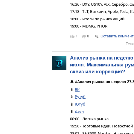
16:36 - DXY, US10Y, VIX, Серебро,
17:18 - TLT, Биткоин, Apple, Tesla,
18:00 - Итоги по рынку акций
19:00 - MDMG, PHOR
1
0
Оставить коммен
Теги
Анализ рынка на неделю 
июля. Максимальная рум
сквиз или коррекция?
🔔
#Анализ рынка на неделю 27-
📱
ВК
📱
Рутуб
📱
Ютуб
📱
Дзен
00:00 - Логика рынка
19:56 - Торговые идеи, Новостной
28:02 - S&P500, Nasdaq, Hang seng