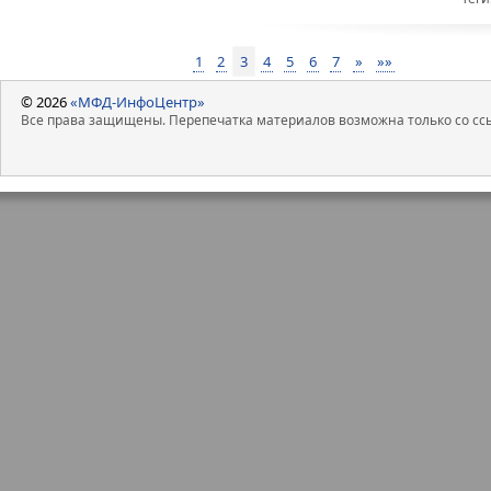
1
2
3
4
5
6
7
»
»»
© 2026
«МФД-ИнфоЦентр»
Все права защищены. Перепечатка материалов возможна только со ссы