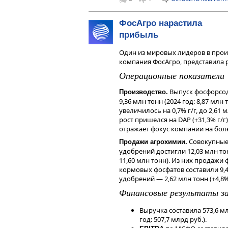
Наше мнение
ФосАгро нарастила
Аналитики Газпромбанка отмеча
прибыль
прибыли Ростелекома, однако ак
список наших фаворитов.
Один из мировых лидеров в про
На наш взгляд, в настоящее врем
компания ФосАгро, представила р
являются акции МТС в связи с о
Операционные показатели
доходностью (прогнозный дивиде
акцию, потенциальная доходност
Выпуск фосфорсод
Производство.
— июль текущего года).
9,36 млн тонн (2024 год: 8,87 мл
Читайте последние новости, обз
увеличилось на 0,7% г/г, до 2,61 
материалы в нашем телеграм-ка
рост пришелся на DAP (+31,3% г/г),
отражает фокус компании на бол
Чтобы инвестировать в акции на 
сервисе
Газпромбанк Инвестиции
Совокупные
Продажи агрохимии.
удобрений достигли 12,03 млн тон
Дисклеймер
11,60 млн тонн). Из них продаж
Данный справочный и аналитиче
кормовых фосфатов составили 9,41
исключительно в информационных
удобрений — 2,62 млн тонн (+4,8% 
финансовых инструментов, изме
Финансовые результаты за 
мнения, сформированного в резул
являются и не могут толковатьс
получения дохода от инвестиров
Выручка составила 573,6 мл
инструменты. Не является реклам
год: 507,7 млрд руб.).