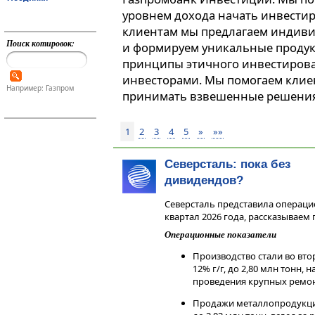
уровнем дохода начать инвестир
клиентам мы предлагаем индив
Поиск котировок:
и формируем уникальные продук
принципы этичного инвестиров
инвесторами. Мы помогаем клие
Например: Газпром
принимать взвешенные решения
1
2
3
4
5
»
»»
Северсталь: пока без
дивидендов?
Северсталь представила операци
квартал 2026 года, рассказываем
Операционные показатели
Производство стали во вто
12% г/г, до 2,80 млн тонн,
проведения крупных ремон
Продажи металлопродукции