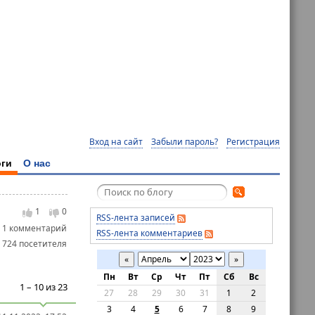
Вход на сайт
Забыли пароль?
Регистрация
ги
О нас
1
0
RSS-лента записей
1 комментарий
RSS-лента комментариев
 724 посетителя
«
»
Пн
Вт
Ср
Чт
Пт
Сб
Вс
1 – 10 из 23
27
28
29
30
31
1
2
3
4
5
6
7
8
9