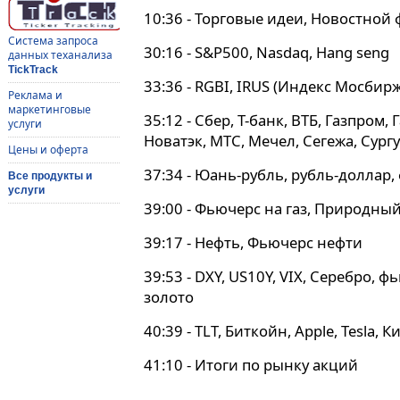
10:36 - Торговые идеи, Новостной
Система запроса
30:16 - S&P500, Nasdaq, Hang seng
данных теханализа
TickTrack
33:36 - RGBI, IRUS (Индекс Мосбирж
Реклама и
маркетинговые
35:12 - Сбер, Т-банк, ВТБ, Газпром,
услуги
Новатэк, МТС, Мечел, Сегежа, Сург
Цены и оферта
37:34 - Юань-рубль, рубль-доллар,
Все продукты и
услуги
39:00 - Фьючерс на газ, Природный
39:17 - Нефть, Фьючерс нефти
39:53 - DXY, US10Y, VIX, Серебро, 
золото
40:39 - TLT, Биткойн, Apple, Tesla,
41:10 - Итоги по рынку акций