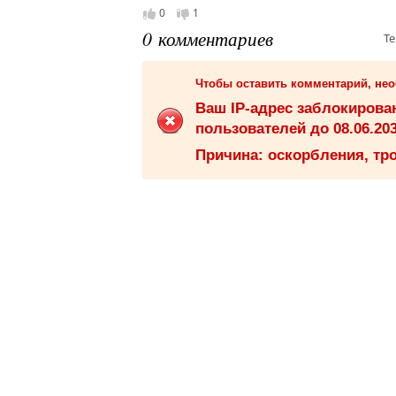
0
1
0 комментариев
Те
Чтобы оставить комментарий, не
Ваш IP-адрес заблокиров
пользователей до 08.06.203
Причина: оскорбления, тро