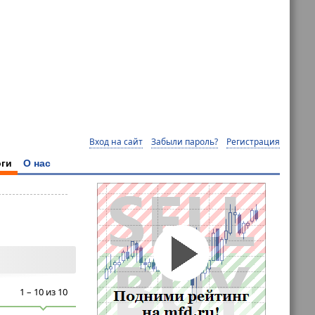
Вход на сайт
Забыли пароль?
Регистрация
ги
О нас
1 – 10 из 10